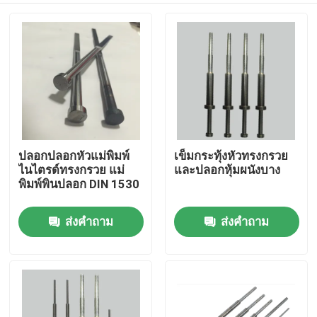
ปลอกปลอกหัวแม่พิมพ์
เข็มกระทุ้งหัวทรงกรวย
ไนไตรด์ทรงกรวย แม่
และปลอกหุ้มผนังบาง
พิมพ์พินปลอก DIN 1530
ส่งคำถาม
ส่งคำถาม
บ้าน
เกี่ยวกับเรา
รายชื่อผู้ติดต่อ