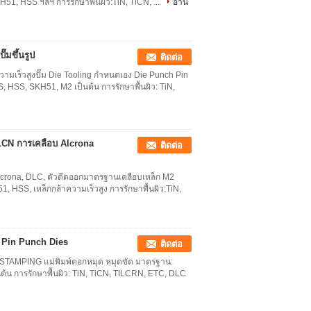
1, HSS ฯลฯ การรักษาพื้นผิว:TiN, TiCN, ...
อ่าน
๊มขึ้นรูป
ติดต่อ
ามเร็วสูงปั๊ม Die Tooling กำหนดเอง Die Punch Pin
HSS, SKH51, M2 เป็นต้น การรักษาพื้นผิว: TiN,
CN ​​การเคลือบ Alcrona
ติดต่อ
lcrona, DLC, ตัวดีดออกมาตรฐานเคลือบเหล็ก M2
, HSS, เหล็กกล้าความเร็วสูง การรักษาพื้นผิว:TiN,
 Pin Punch Dies
ติดต่อ
S, STAMPING แม่พิมพ์ตอกหมุด หมุดขัด มาตรฐาน:
้น การรักษาพื้นผิว: TiN, TiCN, TILCRN, ETC, DLC