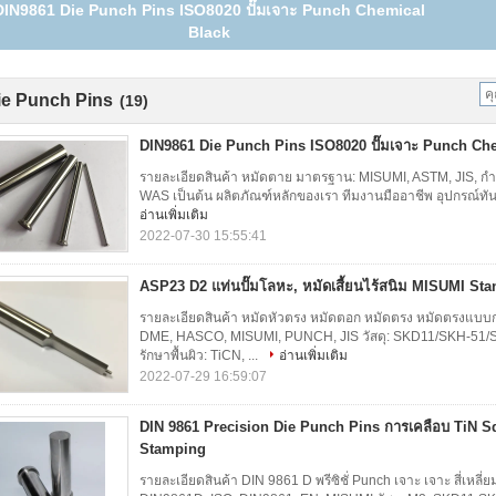
ASP23 D2 แท่นปั๊มโลหะ, หมัดเสี้ยนไร้สนิม MISUMI Standard
ie Punch Pins
(19)
DIN9861 Die Punch Pins ISO8020 ปั๊มเจาะ Punch Ch
รายละเอียดสินค้า หมัดตาย มาตรฐาน: MISUMI, ASTM, JIS, กำ
WAS เป็นต้น ผลิตภัณฑ์หลักของเรา ทีมงานมืออาชีพ อุปกรณ์ทันสมัย. 
อ่านเพิ่มเติม
2022-07-30 15:55:41
ASP23 D2 แท่นปั๊มโลหะ, หมัดเสี้ยนไร้สนิม MISUMI St
รายละเอียดสินค้า หมัดหัวตรง หมัดตอก หมัดตรง หมัดตรงแ
DME, HASCO, MISUMI, PUNCH, JIS วัสดุ: SKD11/SKH-51/
รักษาพื้นผิว: TiCN, ...
อ่านเพิ่มเติม
2022-07-29 16:59:07
DIN 9861 Precision Die Punch Pins การเคลือบ TiN S
Stamping
รายละเอียดสินค้า DIN 9861 D พรีซิชั่ Punch เจาะ เจาะ สี่เหลี่ย