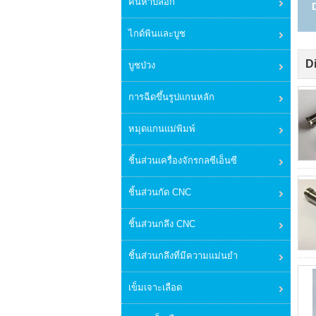
ค้นหาบล็อก
ไกด์พินและบูช
D
บูชป่วง
การฉีดขึ้นรูปแกนหลัก
หมุดแกนแม่พิมพ์
ชิ้นส่วนเครื่องจักรกลซีเอ็นซี
ชิ้นส่วนกัด CNC
ชิ้นส่วนกลึง CNC
ชิ้นส่วนกลึงที่มีความแม่นยำ
เข็มเจาะเลือด