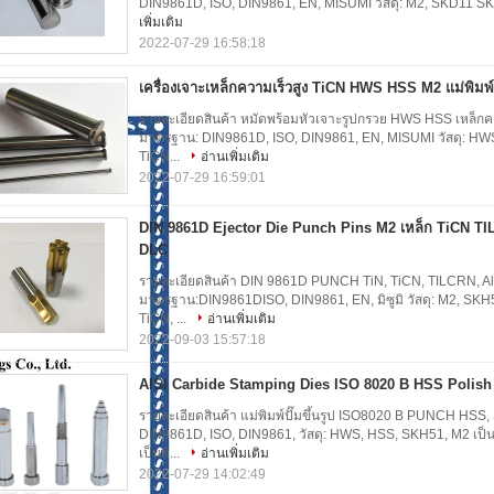
DIN9861D, ISO, DIN9861, EN, MISUMI วัสดุ: M2, SKD11 SKH5
เพิ่มเติม
2022-07-29 16:58:18
เครื่องเจาะเหล็กความเร็วสูง TiCN HWS HSS M2 แม่พิมพ์ปั
รายละเอียดสินค้า หมัดพร้อมหัวเจาะรูปกรวย HWS HSS เหล็กคว
มาตรฐาน: DIN9861D, ISO, DIN9861, EN, MISUMI วัสดุ: HWS, 
TiCN...
อ่านเพิ่มเติม
2022-07-29 16:59:01
DIN 9861D Ejector Die Punch Pins M2 เหล็ก TiCN TIL
DLC
รายละเอียดสินค้า DIN 9861D PUNCH TiN, TiCN, TILCRN, A
มาตรฐาน:DIN9861DISO, DIN9861, EN, มิซูมิ วัสดุ: M2, SKH51
TiCN, ...
อ่านเพิ่มเติม
2022-09-03 15:57:18
AISI Carbide Stamping Dies ISO 8020 B HSS Polish
รายละเอียดสินค้า แม่พิมพ์ปั๊มขึ้นรูป ISO8020 B PUNCH HS
DIN9861D, ISO, DIN9861, วัสดุ: HWS, HSS, SKH51, M2 เป็นต
เป็นต้...
อ่านเพิ่มเติม
2022-07-29 14:02:49