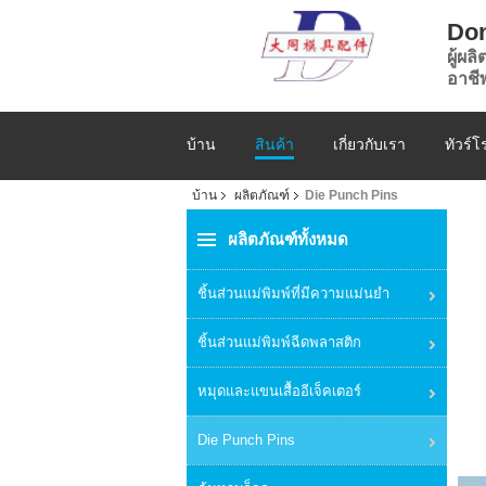
Don
ผู้ผล
อาชี
บ้าน
สินค้า
เกี่ยวกับเรา
ทัวร์
บ้าน
ผลิตภัณฑ์
Die Punch Pins
ผลิตภัณฑ์ทั้งหมด
ชิ้นส่วนแม่พิมพ์ที่มีความแม่นยำ
ชิ้นส่วนแม่พิมพ์ฉีดพลาสติก
หมุดและแขนเสื้ออีเจ็คเตอร์
Die Punch Pins