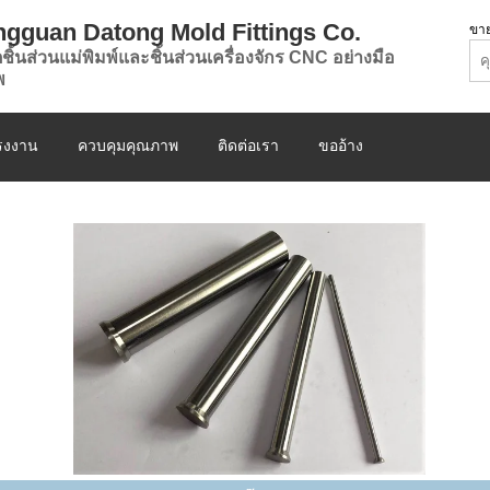
gguan Datong Mold Fittings Co.
ขาย
ิตชิ้นส่วนแม่พิมพ์และชิ้นส่วนเครื่องจักร CNC อย่างมือ
พ
โรงงาน
ควบคุมคุณภาพ
ติดต่อเรา
ขออ้าง