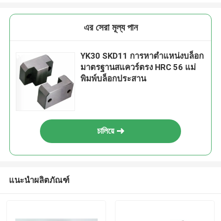
এর সেরা মূল্য পান
YK30 SKD11 การหาตำแหน่งบล็อก
มาตรฐานสแควร์ตรง HRC 56 แม่
พิมพ์บล็อกประสาน
চালিয়ে
แนะนำผลิตภัณฑ์