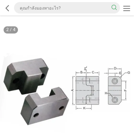
2
/
4