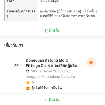
ราคา
0.2-2 usd/pc
รายละเอียดการบรร
ถุงพลาสติก (มีน้ำมันกันสนิม)+ ฟิล์มขึ้นรู
จุ
ป ท่อพีวีซี กล่องไม้อัด ฯลฯ ตามปริมาณ
ดูเพิ่มเติม
เกี่ยวกับเรา
Dongguan Datong Mold
Fittings Co. รายละเอียดผู้ผลิต
305 Keji Road Yinhu Qingxi
Dongguan Guangdong China ,จีน
5.0
ผู้ผลิตได้รับการยืนยัน
ดูเพิ่มเติม