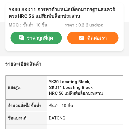
YK30 SKD11 การหาตำแหน่งบล็อกมาตรฐานสแควร์
ตรง HRC 56 แม่พิมพ์บล็อกประสาน
MOQ：ขั้นต่ำ: 10 ชิ้น
ราคา：0.2-2 usd/pc
ราคาถูกที่สุด
ติดต่อเรา
รายละเอียดสินค้า
YK30 Locating Block
,
แสงสูง:
SKD11 Locating Block
,
HRC 56 แม่พิมพ์บล็อกประสาน
จำนวนสั่งซื้อขั้นต่ำ
ขั้นต่ำ: 10 ชิ้น
ชื่อแบรนด์
DATONG