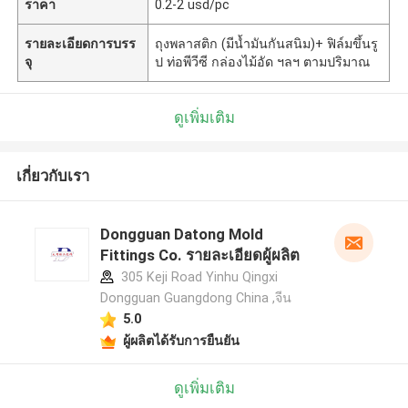
ราคา
0.2-2 usd/pc
รายละเอียดการบรร
ถุงพลาสติก (มีน้ำมันกันสนิม)+ ฟิล์มขึ้นรู
จุ
ป ท่อพีวีซี กล่องไม้อัด ฯลฯ ตามปริมาณ
ดูเพิ่มเติม
เกี่ยวกับเรา
Dongguan Datong Mold
Fittings Co. รายละเอียดผู้ผลิต
305 Keji Road Yinhu Qingxi
Dongguan Guangdong China ,จีน
5.0
ผู้ผลิตได้รับการยืนยัน
ดูเพิ่มเติม