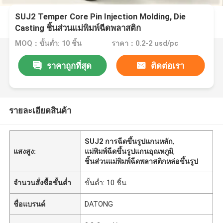
SUJ2 Temper Core Pin Injection Molding, Die
Casting ชิ้นส่วนแม่พิมพ์ฉีดพลาสติก
MOQ：ขั้นต่ำ: 10 ชิ้น
ราคา：0.2-2 usd/pc
ราคาถูกที่สุด
ติดต่อเรา
รายละเอียดสินค้า
SUJ2 การฉีดขึ้นรูปแกนหลัก
,
แสงสูง:
แม่พิมพ์ฉีดขึ้นรูปแกนอุณหภูมิ
,
ชิ้นส่วนแม่พิมพ์ฉีดพลาสติกหล่อขึ้นรูป
จำนวนสั่งซื้อขั้นต่ำ
ขั้นต่ำ: 10 ชิ้น
ชื่อแบรนด์
DATONG