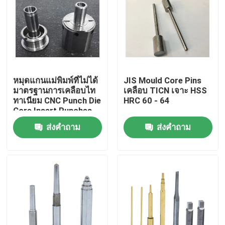
หมุดแกนแม่พิมพ์ที่ไม่ได้
JIS Mould Core Pins
มาตรฐานการเคลือบไท
เคลือบ TICN เจาะ HSS
ทาเนียม CNC Punch Die
HRC 60 - 64
Core Insert Punches
ส่งคำถาม
ส่งคำถาม
บ้าน
เกี่ยวกับเรา
รายชื่อผู้ติดต่อ