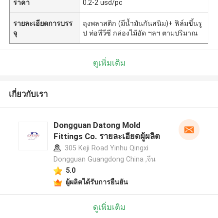
ราคา
0.2-2 usd/pc
รายละเอียดการบรร
ถุงพลาสติก (มีน้ำมันกันสนิม)+ ฟิล์มขึ้นรู
จุ
ป ท่อพีวีซี กล่องไม้อัด ฯลฯ ตามปริมาณ
ดูเพิ่มเติม
เกี่ยวกับเรา
Dongguan Datong Mold
Fittings Co. รายละเอียดผู้ผลิต
305 Keji Road Yinhu Qingxi
Dongguan Guangdong China ,จีน
5.0
ผู้ผลิตได้รับการยืนยัน
ดูเพิ่มเติม