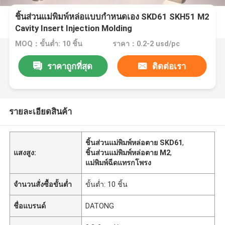
ชิ้นส่วนแม่พิมพ์หล่อแบบกำหนดเอง SKD61 SKH51 M2
Cavity Insert Injection Molding
MOQ：ขั้นต่ำ: 10 ชิ้น
ราคา：0.2-2 usd/pc
ราคาถูกที่สุด
ติดต่อเรา
รายละเอียดสินค้า
ชิ้นส่วนแม่พิมพ์หล่อตาย SKD61
,
แสงสูง:
ชิ้นส่วนแม่พิมพ์หล่อตาย M2
,
แม่พิมพ์ฉีดแทรกโพรง
จำนวนสั่งซื้อขั้นต่ำ
ขั้นต่ำ: 10 ชิ้น
ชื่อแบรนด์
DATONG