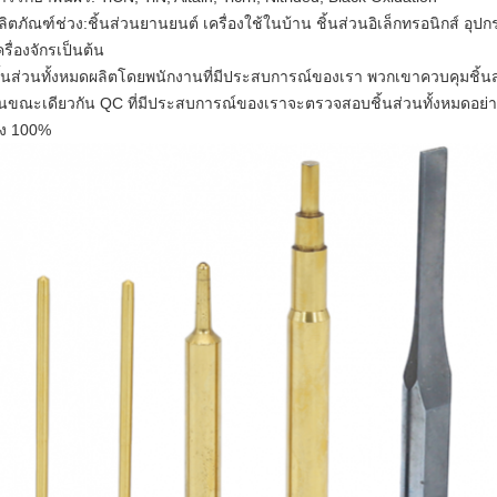
ลิตภัณฑ์ช่วง:ชิ้นส่วนยานยนต์ เครื่องใช้ในบ้าน ชิ้นส่วนอิเล็กทรอนิกส์ อุป
ครื่องจักรเป็นต้น
ิ้นส่วนทั้งหมดผลิตโดยพนักงานที่มีประสบการณ์ของเรา พวกเขาควบคุมชิ
นขณะเดียวกัน QC ที่มีประสบการณ์ของเราจะตรวจสอบชิ้นส่วนทั้งหมดอย่าง
ูง 100%