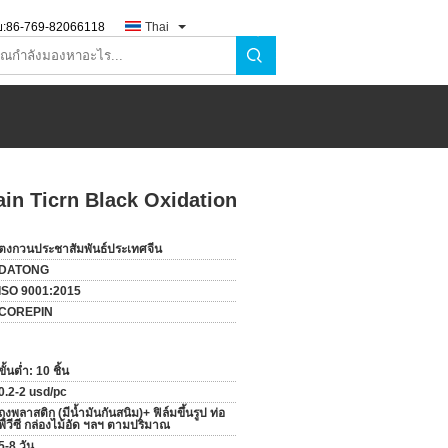
:
86-769-82066118
Thai
ain Ticrn Black Oxidation
ตงกวนประชาสัมพันธ์ประเทศจีน
DATONG
ISO 9001:2015
COREPIN
ขั้นต่ำ: 10 ชิ้น
0.2-2 usd/pc
ถุงพลาสติก (มีน้ำมันกันสนิม)+ ฟิล์มขึ้นรูป ท่อ
พีวีซี กล่องไม้อัด ฯลฯ ตามปริมาณ
5-8 วัน