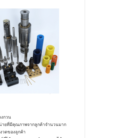
องตงกวน
หน่ายที่มีคุณภาพจากลูกค้าจำนวนมาก
้มงวดของลูกค้า