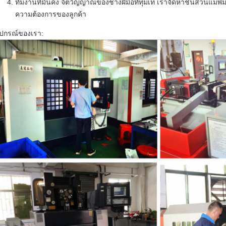
ทีมงานที่มั่นคง จิตวิญญาณของช่างฝีมือที่ทุ่มเท เราจัดหาชิ้นส่วนแม
ความต้องการของลูกค้า
ุปกรณ์ของเรา: