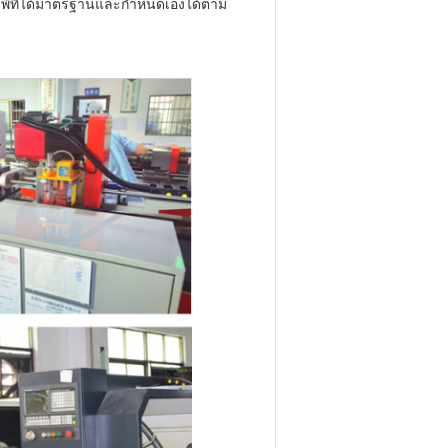
่พิมพ์ที่ได้มาตรฐานและกำหนดเองได้ตาม